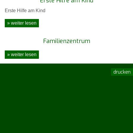
Erste Hilfe am Kind
Erste Hilfe am Kind
» weiter lesen
Familienzentrum
» weiter lesen
drucken